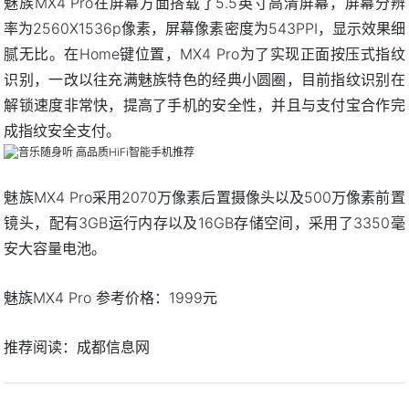
魅族MX4 Pro在屏幕方面搭载了5.5英寸高清屏幕，屏幕分辨
率为2560X1536p像素，屏幕像素密度为543PPI，显示效果细
腻无比。在Home键位置，MX4 Pro为了实现正面按压式指纹
识别，一改以往充满魅族特色的经典小圆圈，目前指纹识别在
解锁速度非常快，提高了手机的安全性，并且与支付宝合作完
成指纹安全支付。
魅族MX4 Pro采用2070万像素后置摄像头以及500万像素前置
镜头，配有3GB运行内存以及16GB存储空间，采用了3350毫
安大容量电池。
魅族MX4 Pro 参考价格：1999元
推荐阅读：
成都信息网