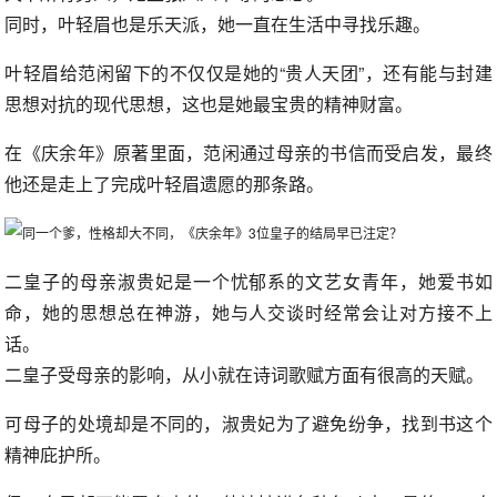
同时，叶轻眉也是乐天派，她一直在生活中寻找乐趣。
叶轻眉给范闲留下的不仅仅是她的“贵人天团”，还有能与封建
思想对抗的现代思想，这也是她最宝贵的精神财富。
在《庆余年》原著里面，范闲通过母亲的书信而受启发，最终
他还是走上了完成叶轻眉遗愿的那条路。
二皇子的母亲淑贵妃是一个忧郁系的文艺女青年，她爱书如
命，她的思想总在神游，她与人交谈时经常会让对方接不上
话。
二皇子受母亲的影响，从小就在诗词歌赋方面有很高的天赋。
可母子的处境却是不同的，淑贵妃为了避免纷争，找到书这个
精神庇护所。