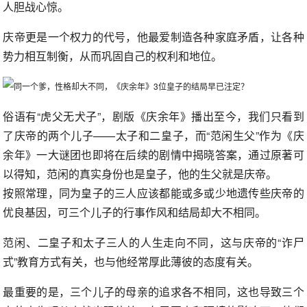
人胆战心惊。
庆帝更是一个权力的代号，他最爱制造各种家庭矛盾，让各种
势力相互制衡，从而巩固自己的权利和地位。
俗语有“虎父无犬子”，剧版《庆余年》播出至今，我们只看到
了庆帝的两个儿子——太子和二皇子，而“范闲生父”作为《庆
余年》一大谜团也即将在后续的剧情中揭晓答案，通过原著可
以得知，范闲的真实身份也是皇子，他的生父就是庆帝。
按照常理，同为皇子的三人应该都能或多或少地遗传些庆帝的
优良基因，可三个儿子的行事作风和结局却大不相同。
范闲、二皇子和太子三人的人生走向不同，这与庆帝的“诈尸
式”教育方式有关，也与他经常厚此薄彼的态度有关。
最重要的是，三个儿子的母亲的追求各不相同，这也导致三个