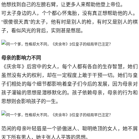
他想找到自己的左膀右臂，让更多人来帮助他登上帝位。
可太子身边的人，个个都心怀鬼胎，没有真正想帮助他的人。
“很傻很天真”的太子，他有时是别人的枪，有时又是别人的棋
子，看似风光的背后，实则甚是憋屈。
母亲的影响力不同
《庆余年》后宫中的女人，每个人都有各自的生存智慧，她们
虽然没有大的权利，却在一定程度上敢于干预一切。她们与皇
子们相处的每个细节都影响着皇子们今后的发展，因为母亲对
孩子灌输的思想是潜移默化的。孩子依赖母亲，母亲的行为和
思想则会影响孩子的一生。
范闲的母亲叶轻眉是一个骄傲迷人、聪明绝顶的女人，她不屑
天下所有男人，她主张人人平等的思想。