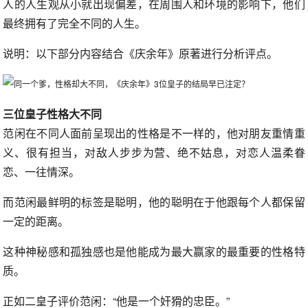
人的人生观从小就出现偏差，在周围人和环境的影响下，他们
最终拥有了完全不同的人生。
说明：以下部分内容结合《庆余年》原著进行分析评点。
三位皇子性格大不同
范闲在不同人面前呈现出的性格是不一样的，他对朋友重情重
义、很有担当，对敌人步步为营、绝不姑息，对恋人温柔眷
恋、一往情深。
而范闲最鲜明的标签是聪明，他的聪明在于他跟每个人都保留
一定的距离。
这种神秘感和孤独感也是他能成为最大赢家的最重要的性格特
质。
正如二皇子评价范闲：“他是一个奸猾的忠臣。”