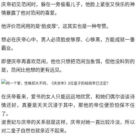
庆帝初见范闲时，躲在一旁偷看儿子，他脸上紧张又快乐的神
情暴露了他对范闲的喜爱。
他评价范闲用的是“脸皮厚”，这其实也是一种夸赞。
想必在庆帝心中，男人必须脸皮够厚、心够黑，方能成就一番
霸业。
即便庆帝再喜欢范闲，他也只想把范闲当鱼饵，但他没料到的
是，范闲比他想的更有远见。
在庆帝看来，爱书的女人只能远远地欣赏，和她们偶尔谈谈诗
情还好，真要是天天沉浸于其中，那他的帝位便恐怕保不住
了。
淑贵妃与庆帝的关系就是这样，庆帝对她一直比较冷淡，所以
对二皇子自然也就亲近不起来。