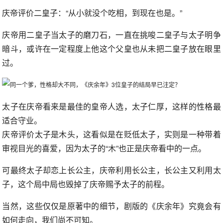
庆帝评价二皇子：“从小就没个吃相，到现在也是。”
庆帝用二皇子当太子的磨刀石，一直在挑唆二皇子与太子明争
暗斗，或许在一定程度上他这个父皇也从未把二皇子放在眼里
过。
太子在庆帝看来是最佳的皇帝人选，太子仁厚，这样的性格最
适合守业。
庆帝评价太子是木头，这看似是在贬低太子，实则是一种带着
审视目光的喜爱，因为太子的“木”也正是庆帝看中的一点。
可最终太子却恋上长公主，庆帝利用长公主，长公主又利用太
子，这个局中局也毁掉了庆帝赐予太子的前程。
当然，这些仅仅是原著中的细节，剧版的《庆余年》究竟会有
如何走向，我们尚不可知。