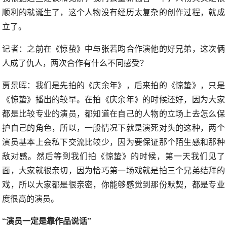
顺利的就诞生了，这个人物没有经历太复杂的创作过程，就成
立了。
记者：之前在《惊蛰》中与张若昀合作演他的好兄弟，这次俩
人成了仇人，两次合作有什么不同感受？
贾景晖：我们是先拍的《庆余年》，后来拍的《惊蛰》，只是
《惊蛰》播出的较早。在拍《庆余年》的时候还好，因为大家
都是比较专业的演员，都知道在自己的人物的立场上去怎么保
护自己的角色，所以，一般情况下就是演死对头的这种，两个
演员基本上会私下交流比较少，因为要保证那个陌生感和那种
敌对感。然后等到我们拍《惊蛰》的时候，第一天我们见了
面，大家就很亲切，因为恰巧第一场戏就是拍三个兄弟结拜的
戏，所以大家都是很亲密，你能够感觉到那份默契，都是专业
度很高的演员。
“演员一定是靠作品说话”