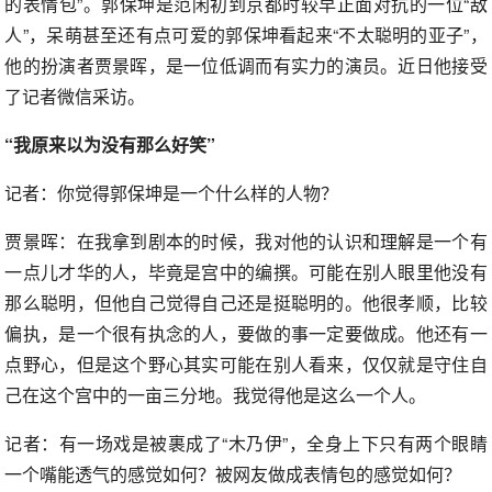
的表情包”。郭保坤是范闲初到京都时较早正面对抗的一位“敌
人”，呆萌甚至还有点可爱的郭保坤看起来“不太聪明的亚子”，
他的扮演者贾景晖，是一位低调而有实力的演员。近日他接受
了记者微信采访。
“我原来以为没有那么好笑”
记者：你觉得郭保坤是一个什么样的人物？
贾景晖：在我拿到剧本的时候，我对他的认识和理解是一个有
一点儿才华的人，毕竟是宫中的编撰。可能在别人眼里他没有
那么聪明，但他自己觉得自己还是挺聪明的。他很孝顺，比较
偏执，是一个很有执念的人，要做的事一定要做成。他还有一
点野心，但是这个野心其实可能在别人看来，仅仅就是守住自
己在这个宫中的一亩三分地。我觉得他是这么一个人。
记者：有一场戏是被裹成了“木乃伊”，全身上下只有两个眼睛
一个嘴能透气的感觉如何？被网友做成表情包的感觉如何？