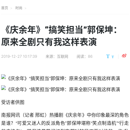
首页
时尚
《庆余年》“搞笑担当”郭保坤：
原来全剧只有我这样表演
2019-12-27 10:17:39
来源：互联网
阅读：86
受访者供图
南报网讯（记者 邢虹）热播剧《庆余年》中你印象最深的角色
是谁？“可爱又迷人的反派角色”郭保坤堪称“笑点制造机”“行走