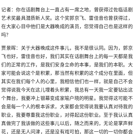
记者：你在话剧舞台上一直占有一席之地，曾获得过佐临话剧
艺术奖最具潜质新人奖。这个奖郭京飞、雷佳音也曾获得过，
在大家心目中他们是大器晚成的演员，您觉得自己也是这样的
吗？
贾景晖：关于大器晚成这件事儿，我不是很认同。因为，郭京
飞也好，雷佳音也好，我们其实在话剧舞台上的每一天都是我
们的正常的工作，是我们安身立命的本事，是我们的本职。大
家可能会说这个是积累，那当然有积累的这个成分在里面，但
其实在我们每个人的心里，我相信他们也一样，就是自己不会
觉得说我今天在这儿埋着头积累，我总有一天我一定要钻出这
个舞台，我要冲上银幕变成家喻户晓的明星。我觉得这可能不
会是每一个人的根本诉求，大家都会觉得说我要认真对待我的
职业，我要尊重我这份职业，对得起这份职业。至于我认认真
真做完了我该做的这些事儿以后，随之而来的，无论是掌声鲜
花，还是无人问津，还是没有戏可拍，那这一切的一切你都会