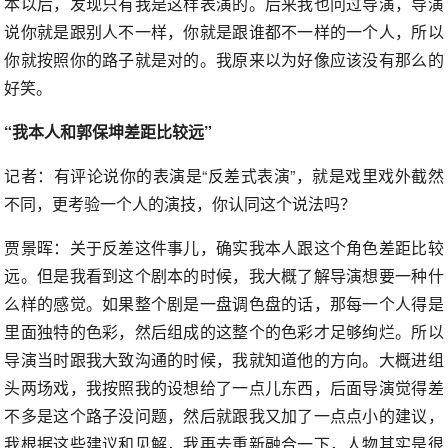
本以后，发现只有我是这样表演的。后来我也问过导演，导演
说你就是跟别人不一样，你就是跟谁都不一样的一个人，所以
你就按照你的路子就是对的。我原来以为好像应该没有那么的
好笑。
“我本人和郭保坤差距比较远”
记者：有评论说你的表演是“反差式表演”，就是戏里戏外截然
不同，更考验一个人的演技，你认同这个说法吗？
贾景晖：关于反差这件事儿，确实我本人跟这个角色差距比较
远。但是我看到这个剧本的时候，我大概了解导演想要一种什
么样的感觉。如果整个剧是一盘调色盘的话，那每一个人得是
里面独特的色彩，然后组成的这整个的色彩才足够绚烂。所以
导演当时跟我大致沟通的时候，我就知道他的方向。大概进组
头两场戏，我按照我的设想给了一点儿东西，后面导演觉得差
不多是这个路子没问题，然后就跟我又加了一点点小的建议，
我根据这些建议和见解，我再去重新融合一下，人物其实是很