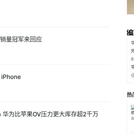
明用销量冠军来回应
Phone
热
 华为比苹果OV压力更大库存超2千万