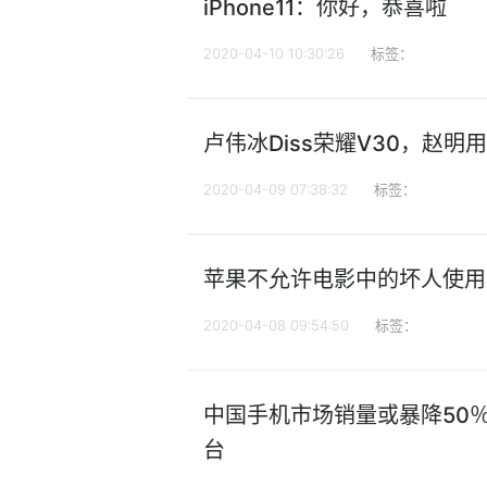
iPhone11：你好，恭喜啦
2020-04-10 10:30:26
标签：
卢伟冰Diss荣耀V30，赵
2020-04-09 07:38:32
标签：
苹果不允许电影中的坏人使用 i
2020-04-08 09:54:50
标签：
中国手机市场销量或暴降50％
台