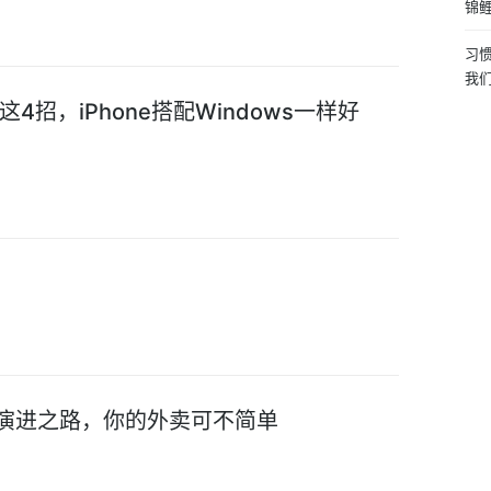
锦
习
我
招，iPhone搭配Windows一样好
构演进之路，你的外卖可不简单