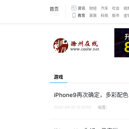
资讯
财经
汽车
社会
视
首页
HOME
教育
家居
科技
股市
金
游戏
iPhone9再次确定，多彩配
2020-04-10 12:20:50
标签：