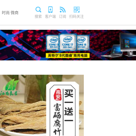
时尚
微商
搜索
客户端
订阅
扫码关注