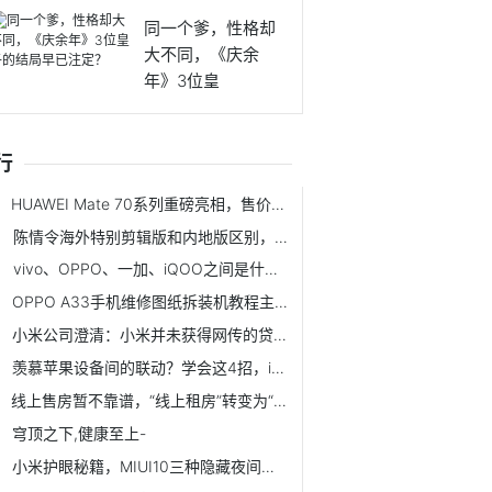
同一个爹，性格却
大不同，《庆余
年》3位皇
行
HUAWEI Mate 70系列重磅亮相，售价5499元起
陈情令海外特别剪辑版和内地版区别，海外版真香
vivo、OPPO、一加、iQOO之间是什么关系?
OPPO A33手机维修图纸拆装机教程主板元器件芯片位置图详细位号图
小米公司澄清：小米并未获得网传的贷款
羡慕苹果设备间的联动？学会这4招，iPhone搭配Windows一样好用
线上售房暂不靠谱，“线上租房”转变为“线上租房交易”大有可为
穹顶之下,健康至上-
小米护眼秘籍，MIUI10三种隐藏夜间模式，全局黑底白字显示