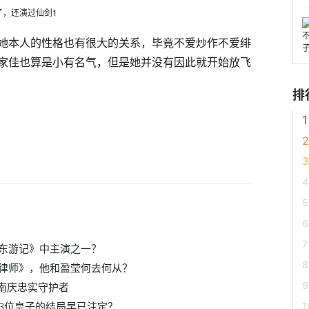
她本人的性格也有很大的关系，毕竟不爱炒作不爱绯
家佳也算是小有名气，但是她并没有因此就开始放飞
排
东游记》中主演之一？
律师》，他和盈莹何去何从？
迎南庆忠实守护者
3位皇子的结局早已注定？