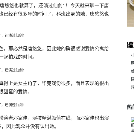
唐悠悠也就算了，还演过仙剑1！今天就来聊一下唐
也已经有很多年的时间了，科班出身的她，唐悠悠也
色，那必然是唐悠悠，因此她的确很感谢爱情公寓给
一起拍戏的时间。
算得上是女主角了，毕竟戏份很多，而且表现的很出
很甜蜜的爱情。
热
扮演者邓家佳，演技精湛颜值在线，而邓家佳也出演
多，因此观众并没有认出她。