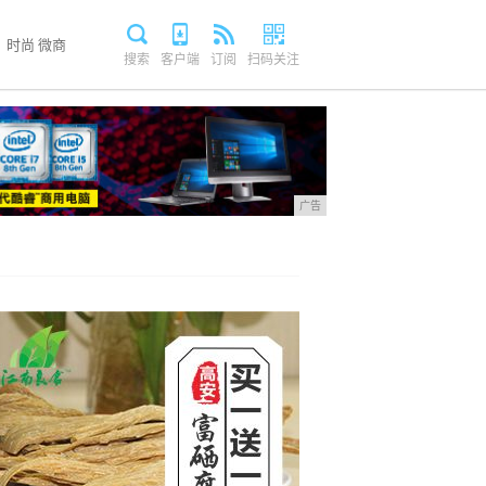
时尚
微商
搜索
客户端
订阅
扫码关注
广告