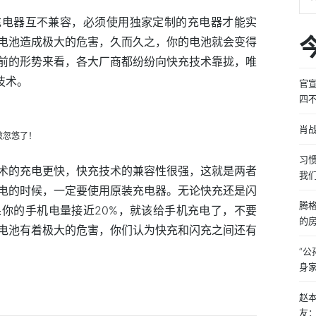
充电器互不兼容，必须使用独家定制的充电器才能实
电池造成极大的危害，久而久之，你的电池就会变得
前的形势来看，各大厂商都纷纷向快充技术靠拢，唯
技术。
官
四
肖战
习
术的充电更快，快充技术的兼容性很强，这就是两者
我
电的时候，一定要使用原装充电器。无论快充还是闪
腾
你的手机电量接近20%，就该给手机充电了，不要
的
电池有着极大的危害，你们认为快充和闪充之间还有
“
身
赵
友