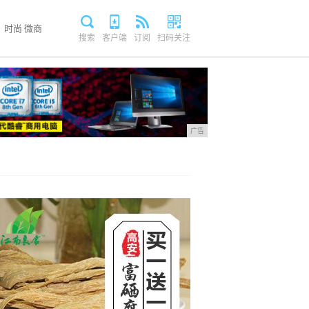
时尚
微商
搜索
客户端
订阅
扫码关注
广告