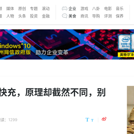
频
媒体
原创
专题
滚动
企业
游戏
八卦
电影
音乐
银
人物
头条
投资
金融
美食
商讯
导购
评测
保养
快充，原理却截然不同，别
读：1299