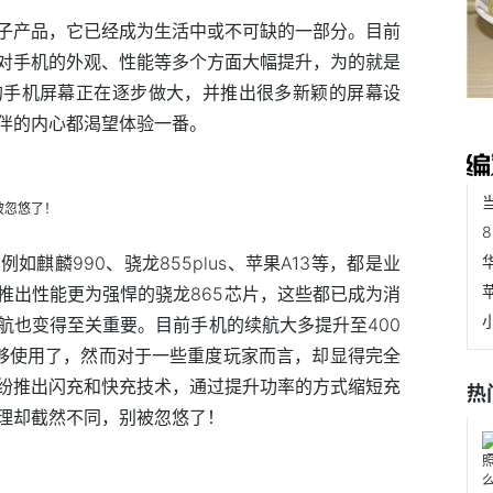
子产品，它已经成为生活中或不可缺的一部分。目前
对手机的外观、性能等多个方面大幅提升，为的就是
的手机屏幕正在逐步做大，并推出很多新颖的屏幕设
伴的内心都渴望体验一番。
麒麟990、骁龙855plus、苹果A13等，都是业
推出性能更为强悍的骁龙865芯片，这些都已成为消
航也变得至关重要。目前手机的续航大多提升至400
够使用了，然而对于一些重度玩家而言，却显得完全
纷推出闪充和快充技术，通过提升功率的方式缩短充
热
理却截然不同，别被忽悠了！