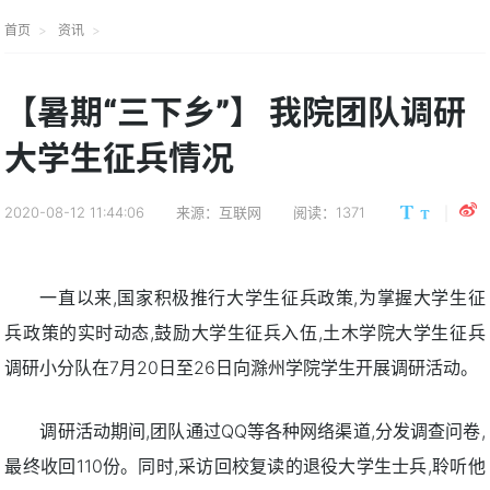
首页
资讯
【暑期“三下乡”】 我院团队调研
大学生征兵情况
2020-08-12 11:44:06
来源：互联网
阅读：1371
一直以来,国家积极推行大学生征兵政策,为掌握大学生征
兵政策的实时动态,鼓励大学生征兵入伍,土木学院大学生征兵
调研小分队在7月20日至26日向滁州学院学生开展调研活动。
调研活动期间,团队通过QQ等各种网络渠道,分发调查问卷,
最终收回110份。同时,采访回校复读的退役大学生士兵,聆听他