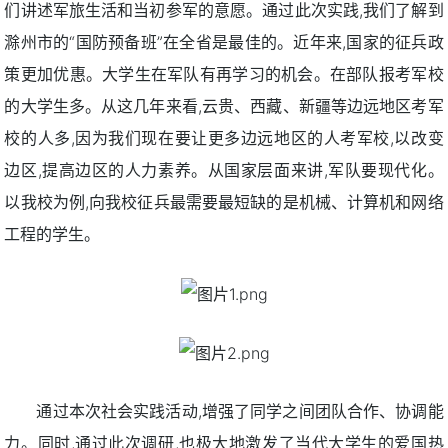
们讲述军旅生活和当初参军的意愿。通过此次实践,我们了解到
滁州市的“国防预备班”在全省是最佳的。近年来,国家的征兵政
策更加优惠。大学生在军队有再学习的机会。在部队报考军校
的大学生多。从这几年来看,云贵、西藏、新疆等边远地区考军
校的人多,因为我们现在要让更多边远地区的人考军校,以改变
边区,提高边区的人力素养。从国家层面来讲,军队要现代化。
以我校为例,向我校征兵最需要最短缺的是机械、计算机和网络
工程的学生。
通过本次社会实践活动,增强了同学之间团队合作、协调能
力。同时,通过此次调研,也极大地激发了当代大学生的爱国热