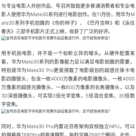
与专业电影人共创作品，号召并鼓励更多普通消费者和专业电
影人使用华为Mate30系列进行电影创作。在11月份，用华为M
ate30系列手机拍摄的《你的样子》、《巴丹吉林》和《泳往
春天》三部手机影片正式上映，收获了广泛的好评。
用手机拍电影，并不是一个标新立异的噱头。从硬件配置来
看，华为Mate30系列的影像能力足以满足电影拍摄的需要，
特别是华为Mate30 Pro更是搭载了电影级别的超感光徕卡电
影四摄镜头，包含一枚4000万像素的电影摄像头、一枚4000
万像素的超感光摄像头、一枚800万像素的长焦摄像头，以及
3D深感摄像头，可实现3倍光学变焦，5倍混合变焦，30倍数
字变焦。
同时，华为Mate30 Pro内置达芬奇架构双核独立NPU，可以
拍摄最高7680fps超高速摄影，每秒定格7680个瞬间。此外，