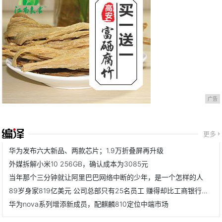
广告
更多
华为发布六大新品、两款芯片；1.9万折叠屏再升级
外媒拆解小米10 256GB，确认成本为3085元
当年那个三分钟就让阿里巴巴网络中断的少年，是一个怎样的人
89岁身家819亿美元 公司总部只有25名员工 赚得却比工商银行还多
华为nova系列增添新成员，配麒麟810定位中端市场