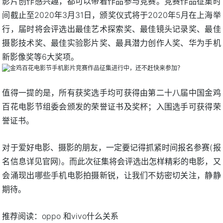
影片创作感兴趣，都可以带着作品参与竞赛。竞赛作品征集时
间截止至2020年3月31日，颁奖仪式将于2020年5月在上海举
行，届时将会评选出最佳艺术探索奖、最佳镜头记录奖、最佳
摄影技术奖、最佳实验影片奖、最具潜力创作人奖、华为手机
新影像奖等6大奖项。
值得一提的是，所有获奖选手均可获得由第二十八届中国金鸡
百花电影节组委会颁发的荣誉证书及奖杯；入围选手可获得荣
誉证书。
对于爱好电影、摄影的朋友，一定要记得抓紧时间报名参赛(报
名信息详见官网)。而此次征集将会评选出怎样精彩的电影，又
会涌现出哪些手机电影拍摄新锐，让我们不妨密切关注，静静
期待。
推荐阅读：
oppo 和vivo什么关系