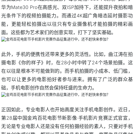
华为Mate30 Pro在高感光、双ISP加持下，还能提升夜拍和暗
光条件下的视频拍摄能力。而通过4K超广角暗态延时摄影功
能，更能轻松拍摄出以往只有专业摄像机才能拍摄的精彩画
面。这些都为艺术家们的创意实现，打下了坚实基础。
此外，手机的便携性还带来更多的灵活性。比如，曲江涛在拍
摄电影《你的样子》时，在28小时中转了24个场景拍摄。这
在以往是根本不可能做到的。而手机拍摄的小成本、低门槛，
也可以让更多的电影拍好者参与进来。拥有了广泛的群众基
础，手机电影创作自然会保持旺盛的生命力。
正因如此，专业电影人也开始高度关注手机电影创作。近日，
第28届中国金鸡百花电影节新影像·手机影片竞赛正式官宣，
无论是专业电影人还是没有任何拍摄经验的素人，只要对手机