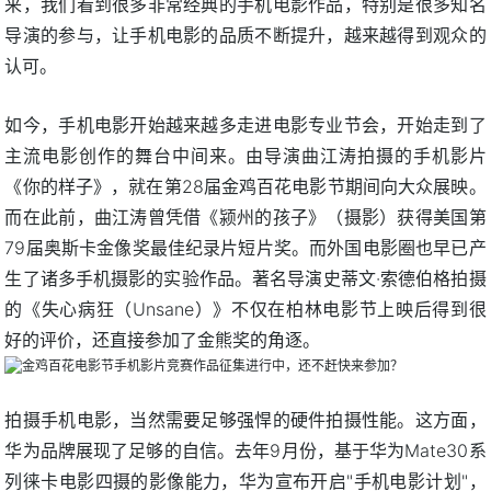
来，我们看到很多非常经典的手机电影作品，特别是很多知名
导演的参与，让手机电影的品质不断提升，越来越得到观众的
认可。
如今，手机电影开始越来越多走进电影专业节会，开始走到了
主流电影创作的舞台中间来。由导演曲江涛拍摄的手机影片
《你的样子》，就在第28届金鸡百花电影节期间向大众展映。
而在此前，曲江涛曾凭借《颍州的孩子》（摄影）获得美国第
79届奥斯卡金像奖最佳纪录片短片奖。而外国电影圈也早已产
生了诸多手机摄影的实验作品。著名导演史蒂文·索德伯格拍摄
的《失心病狂（Unsane）》不仅在柏林电影节上映后得到很
好的评价，还直接参加了金熊奖的角逐。
拍摄手机电影，当然需要足够强悍的硬件拍摄性能。这方面，
华为品牌展现了足够的自信。去年9月份，基于华为Mate30系
列徕卡电影四摄的影像能力，华为宣布开启"手机电影计划"，