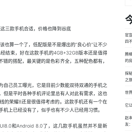
官
四
该也算一个了，低配版是不是爆出的“良心价”让不少
结束，好在这款手机的4GB+32GB版本还是值得
腾
是不错的搭配，最关键的是色彩齐全，五种配色都有，
的
探秘
之
为自己员工曝光，它是目前少数能双待双通的手机之
世界
，但是平时各种手机评论里总有人对此有需求，这也
线的荣耀8还是很值得考虑的。这款手机还有一个在
它
手机上已经没有了，似乎也有不少人已经用习惯。
赵
友
.0和Android 8.0了，这几款手机虽然并不是新