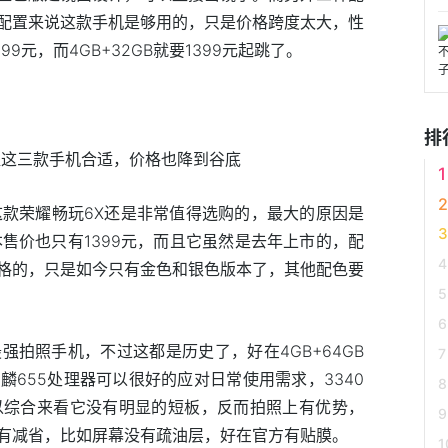
配置来说这款手机是够用的，只是价格跨度太大，性
99元，而4GB+32GB就要1399元起跳了。
排
这款荣耀畅玩6X还是非常值得选购的，最大的原因是
版本售价也只有1399元，而且它虽然是去年上市的，配
格的，只是如今只有金色和银色版本了，其他配色要
最强拍照手机，不过这都是历史了，好在4GB+64GB
655处理器可以很好的应对日常使用需求，3340
以综合来看它没有明显的短板，反而拍照上有优势，
有减省，比如屏幕没有疏油层，好在官方有贴膜。