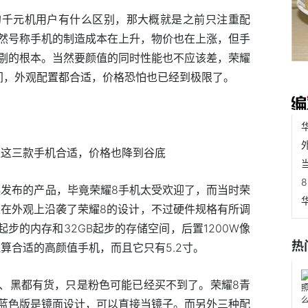
的千元机用户有什么区别，那大概就是之前只注重配
然号称手机的制造成本在上升，物价也在上涨，但手
剔的根本。当然要颜值的同时性能也不应该差，荣耀
元区间，外观配置都合适，价格恐怕也已经到极限了。
起发布的产品，毕竟荣耀8手机太受欢迎了，而当时荣
版在外观上沿袭了荣耀8的设计，不过硬件规格有所调
起步的内存和32GB起步的存储空间，后置1200W像
热
款还算合适的高颜值手机，而且它只有5.2寸。
、黑都有货，只是粉色可能已经买不到了。荣耀8青
蓝色版是镜面设计，可以直接当镜子。而另外三种配