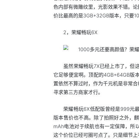
色内部有微雕纹里，光影效果不错。论
价比最高的是3GB+32GB版本，只要10
2，荣耀畅玩6X
虽然荣耀畅玩7X已经上市了，但
它足够便宜啊。顶配的4GB+64GB
置依然不算过时，作为千元机是非常合
寻求第三方商家才行。
荣耀畅玩6X低配版曾经是999元
版本售价也不高。除了拍照好之外，麒麟
mAh电池对于续航也有一定保障，所
这个价位已经可圈可点了。只是细节上