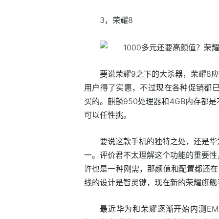
3，荣耀8
要说荣耀9之下的大杀器，荣耀8应
用户得了实惠，不过现在各种促销都已经
买的。麒麟950处理器和4GB内存都
可以任性挑。
要说这款手机的独特之处，还是华
一。评价君不太理解这个功能的重要性
许也是一种刚需，那颜值和配置都还在
线的设计是智灵键，现在新的荣耀旗舰
最近华为和荣耀逐渐开始内测EMUI8