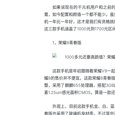
如果说现在的千元机用户和之前
置，如今配置和颜值一个都不能少。虽
机一年比一年好，这才是我们有资格挑
这三款手机涵盖了1000元到1700
1，荣耀8青春版
这款手机是年初跟随着荣耀V9一
耀8的售价并不便宜。这款荣耀8青春
整，采用了麒麟655处理器，搭配3GB
素1.25um感光面积CMOS，算是一
外观上，目前这款手机金、白、蓝
春版也采用了玻璃机身材质，不过其中