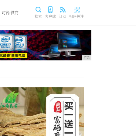
时尚
微商
搜索
客户端
订阅
扫码关注
广告