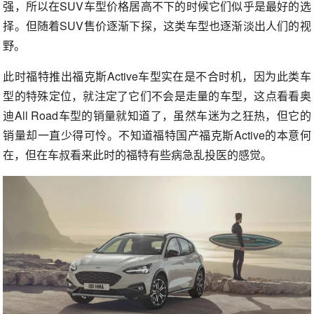
强，所以在SUV车型价格居高不下的时候它们似乎是最好的选
择。但随着SUV售价逐渐下探，这类车型也逐渐淡出人们的视
野。
此时福特推出福克斯Active车型实在是不合时机，因为此类车
型的特殊定位，就注定了它们不会是走量的车型，这点看看奥
迪All Road车型的销量就知道了，虽然车迷为之狂热，但它的
销量却一直少得可怜。不知道福特国产福克斯Active的本意何
在，但在车叔看来此时的福特有些病急乱投医的感觉。