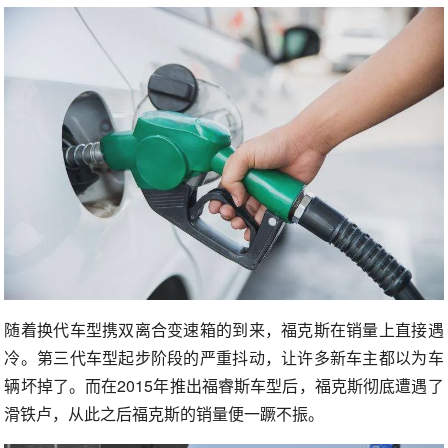
随着换代车型携双离合变速箱的到来，福克斯在销量上直接遇
冷。第三代车型起步阶段的严重抖动，让许多新车主都以为车
辆坏掉了。而在2015年推出福睿斯车型后，福克斯彻底遭遇了
滑铁卢，从此之后福克斯的销量便一蹶不振。