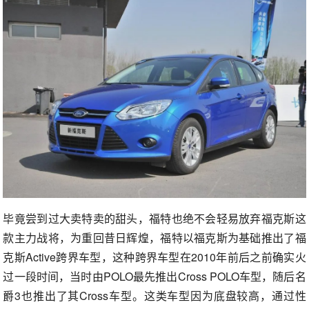
毕竟尝到过大卖特卖的甜头，福特也绝不会轻易放弃福克斯这
款主力战将，为重回昔日辉煌，福特以福克斯为基础推出了福
克斯Active跨界车型，这种跨界车型在2010年前后之前确实火
过一段时间，当时由POLO最先推出Cross POLO车型，随后名
爵3也推出了其Cross车型。这类车型因为底盘较高，通过性