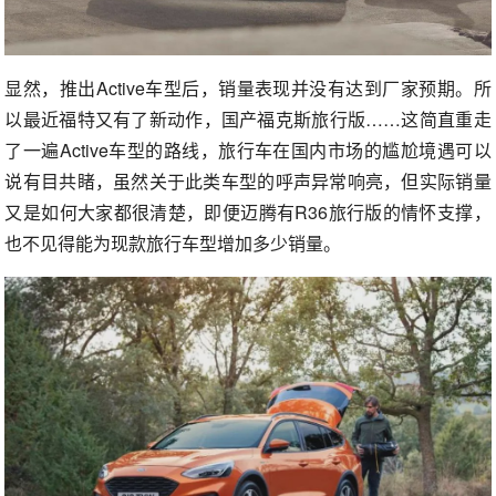
显然，推出Active车型后，销量表现并没有达到厂家预期。所
以最近福特又有了新动作，国产福克斯旅行版……这简直重走
了一遍Active车型的路线，旅行车在国内市场的尴尬境遇可以
说有目共睹，虽然关于此类车型的呼声异常响亮，但实际销量
又是如何大家都很清楚，即便迈腾有R36旅行版的情怀支撑，
也不见得能为现款旅行车型增加多少销量。