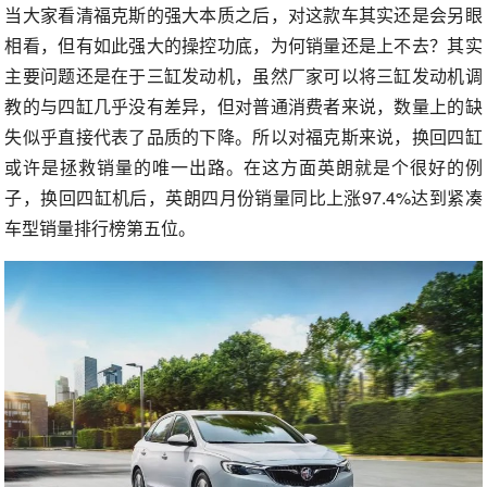
当大家看清福克斯的强大本质之后，对这款车其实还是会另眼
相看，但有如此强大的操控功底，为何销量还是上不去？其实
主要问题还是在于三缸发动机，虽然厂家可以将三缸发动机调
教的与四缸几乎没有差异，但对普通消费者来说，数量上的缺
失似乎直接代表了品质的下降。所以对福克斯来说，换回四缸
或许是拯救销量的唯一出路。在这方面英朗就是个很好的例
子，换回四缸机后，英朗四月份销量同比上涨97.4%达到紧凑
车型销量排行榜第五位。