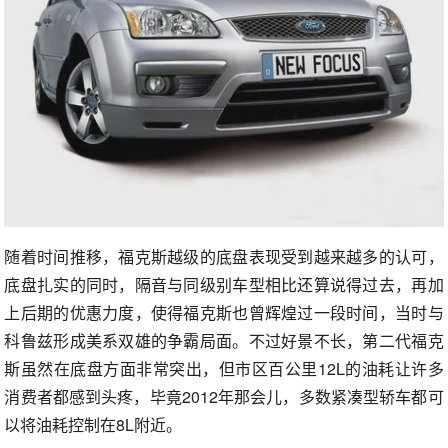
随着时间推移，福克斯越级的底盘表现受到越来越多的认可，
底盘扎实的同时，隔音与同级别车型相比还算说得过去，再加
上后期的优惠力度，使得福克斯也曾辉煌过一段时间，当时与
科鲁兹形成美系双雄的争霸局面。不过好景不长，第二代福克
斯虽然在底盘方面非常突出，但市区百公里12L的油耗让许多
消费者都感到头疼，毕竟2012年那会儿，多数紧凑型轿车都可
以将油耗控制在8L附近。