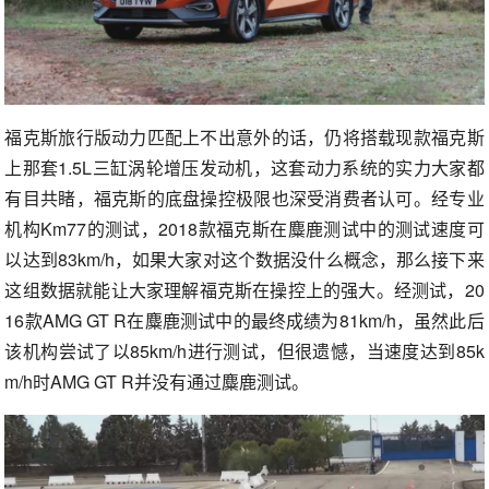
福克斯旅行版动力匹配上不出意外的话，仍将搭载现款福克斯
上那套1.5L三缸涡轮增压发动机，这套动力系统的实力大家都
有目共睹，福克斯的底盘操控极限也深受消费者认可。经专业
机构Km77的测试，2018款福克斯在麋鹿测试中的测试速度可
以达到83km/h，如果大家对这个数据没什么概念，那么接下来
这组数据就能让大家理解福克斯在操控上的强大。经测试，20
16款AMG GT R在麋鹿测试中的最终成绩为81km/h，虽然此后
该机构尝试了以85km/h进行测试，但很遗憾，当速度达到85k
m/h时AMG GT R并没有通过麋鹿测试。