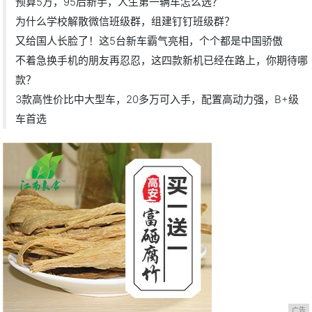
预算5万，95后新手，人生第一辆车怎么选？
为什么学校解散微信班级群，组建钉钉班级群？
又给国人长脸了！这5台新车霸气亮相，个个都是中国骄傲
不着急换手机的朋友再忍忍，这四款新机已经在路上，你期待哪
款？
3款高性价比中大型车，20多万可入手，配置高动力强，B+级
车首选
广告