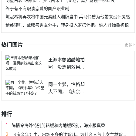
明星古装“毁颜值”：脸长两米土气显老，离开滤镜一秒幻灭
终于有不专职谈恋爱的国产职业剧
陈冠希将再次将中国元素融入潮牌当中 兵马俑曾为他带来设计灵感
精英律师：戴曦与男友分手，转身投入罗槟怀抱，俩人开始撒狗粮
热门图片
更多
王源本想酷酷地拍
照，没想到效果出
来这么软
同一个爹，性格却
大不同，《庆余
年》3位皇
排行
陈情令海外特别剪辑版和内地版区别，海外版真香
《庆余年》中，出场不多的沈婉儿，为什么人气比女主林婉儿还高？