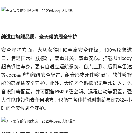
纯进口旗舰品质，全天候的周全守护
安全守护方面，大切获得IIHS至高安全评级，100%原装进
口，满足国六排放标准，双重过关，双重安心。搭载 Unibody
超高钢性车身，更有自适应巡航系统、盲点监测、后倒车雷达
等Jeep品牌旗舰级安全配置，组合形成硬件够"硬"，软件够智
能的高品质安全守护。此外，大切还全系标配无钥匙进入，语
音识别等配置，并可配备PM2.5级空滤、远程启动等配置，强
大性能能带你去任何地方，也能在各种特殊时期给与你7X24小
时的全天候周全守护。