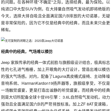
的问题。在各种环境"不确定"之际，选择经典，最为保险。以
纯进口中大型SUV为例，在大排量自然吸气发动机即将绝版的
今天，选择大排自吸且全面满足国六B排放的大切诺基，无疑
是非常保险的，因为它不仅是经典中的经典，而且未来只会更
稀有。
经典中的经典，气场难以模仿
Jeep 家族传承的经典一体式前脸与旗舰级设计结合，极具标志
性的七孔进气格栅，加上开眼角的大灯设计，营造出难以模仿
的强大气场感。对内，配备了Laguna真皮桶式座椅、主动降噪
音响系统、HarmanKardon19扬声器等，旗舰级享受，不仅是
一场触觉盛宴，更是打造出谧静的听觉盛宴。而经典中的经典
则是大切所配备全球十佳V6引擎 ：3.6L自然吸气发动机，动力
强劲且全面满足国六B的严苛排放标准。加上ZF 8AT变速箱，
组成强大高效的经典一代动力总成系统。在大排量发动机即将