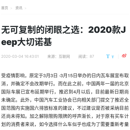
首页
资讯
无可复制的闭眼之选：2020款J
eep大切诺基
2020-03-04 16:43:01
来源：互联网
阅读：87
受疫情影响，原定于3月3日 -3月15日举办的日内瓦车展宣布取
消，并确定不会改期举行。而在此之前，中国两年一届的北京
国际车展已宣布延期举行，推迟到4月以后，目前最新日期尚
未确定。此外，中国汽车工业协会已向相关部门提交了推迟全
国范围内实施国六排放标准的建议，不过建议是否被采纳目前
还尚未得知。加之解除限购限牌的呼声渐长，对于原有买车计
划的消费者来说，如今选择什么车似乎也成为了需要重新考量