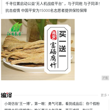
千寻位置启动公益“无人机战疫平台” ，与子同袍 与子同泽！
抗击疫情 中国平安为15000名志愿者提供保险保障
广告
更多
小哥仿妆“王一博”，第一眼：勇气可嘉，看到成品后：你个假粉