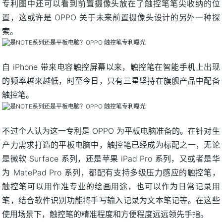
专利图中还可以看到前置摄像头放在了触控笔笔尖收纳的位
置，这或许是 OPPO 关于未来前置摄像头设计的另外一种探
索。
自 iPhone 带来电容触控屏幕以来，触控笔在智能手机上出现
的频率越来越低，时至今日，只有三星坚持在旗舰产品中配备
触控笔。
不过个人认为这一专利是 OPPO 为平板电脑准备的。在针对生
产力需求打造的平板电脑中，触控笔已经成为标配之一，无论
是微软 Surface 系列，还是苹果 iPad Pro 系列，又或者是华
为 MatePad Pro 系列，都配有支持多级压力感应的触控笔，
触控笔可以用作准专业的绘画用途，也可以作为日常记录用
笔，结合软件识别功能将手写输入记录为文本笔记等。在这些
使用场景下，触控笔的精准程度和方便程度远远领先手指。