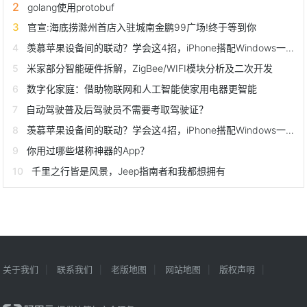
golang使用protobuf
官宣:海底捞滁州首店入驻城南金鹏99广场!终于等到你
羡慕苹果设备间的联动？学会这4招，iPhone搭配Windows一样好用
米家部分智能硬件拆解，ZigBee/WIFI模块分析及二次开发
数字化家庭：借助物联网和人工智能使家用电器更智能
自动驾驶普及后驾驶员不需要考取驾驶证？
羡慕苹果设备间的联动？学会这4招，iPhone搭配Windows一样好用
你用过哪些堪称神器的App？
千里之行皆是风景，Jeep指南者和我都想拥有
关于我们
联系我们
老版地图
网站地图
版权声明