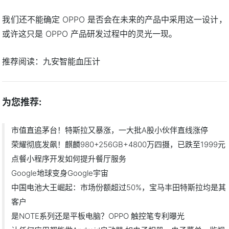
我们还不能确定 OPPO 是否会在未来的产品中采用这一设计，
或许这只是 OPPO 产品研发过程中的灵光一现。
推荐阅读：
九安智能血压计
为您推荐:
市值直追茅台！特斯拉又暴涨，一大批A股小伙伴直线涨停
荣耀彻底发飙！麒麟980+256GB+4800万四摄，已跌至1999元
点餐小程序开发如何提升餐厅服务
Google地球变身Google宇宙
中国电池大王崛起：市场份额超过50%，宝马丰田特斯拉均是其
客户
是NOTE系列还是平板电脑？OPPO 触控笔专利曝光