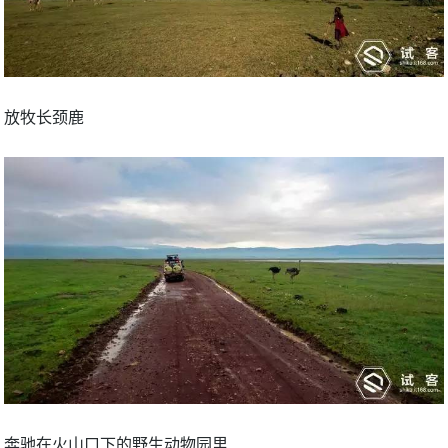
放牧长颈鹿
奔驰在火山口下的野生动物园里