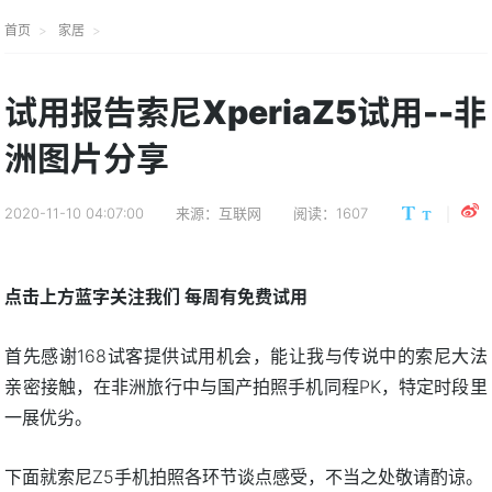
首页
家居
试用报告索尼XperiaZ5试用--非
洲图片分享
2020-11-10 04:07:00
来源：互联网
阅读：1607
点击上方蓝字关注我们 每周有免费试用
首先感谢168试客提供试用机会，能让我与传说中的索尼大法
亲密接触，在非洲旅行中与国产拍照手机同程PK，特定时段里
一展优劣。
下面就索尼Z5手机拍照各环节谈点感受，不当之处敬请酌谅。