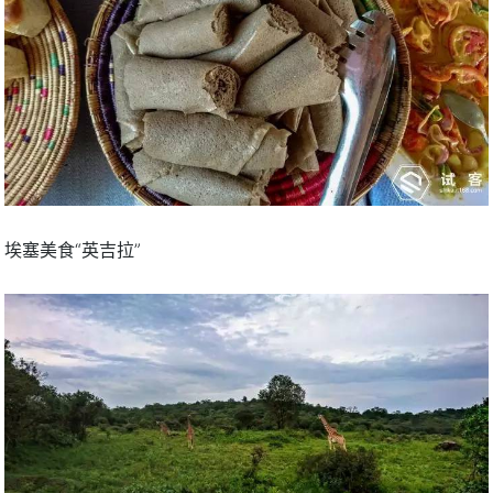
埃塞美食“英吉拉”