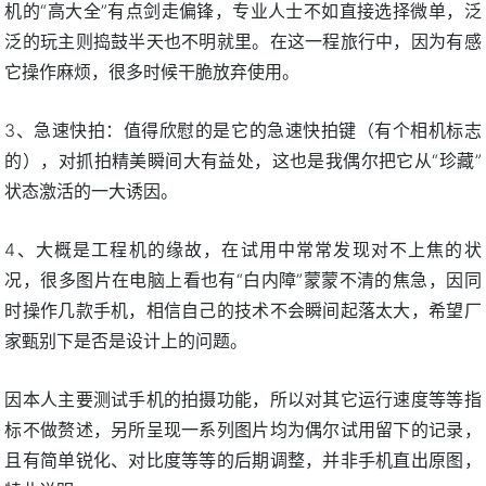
机的“高大全”有点剑走偏锋，专业人士不如直接选择微单，泛
泛的玩主则捣鼓半天也不明就里。在这一程旅行中，因为有感
它操作麻烦，很多时候干脆放弃使用。
3、急速快拍：值得欣慰的是它的急速快拍键（有个相机标志
的），对抓拍精美瞬间大有益处，这也是我偶尔把它从“珍藏”
状态激活的一大诱因。
4、大概是工程机的缘故，在试用中常常发现对不上焦的状
况，很多图片在电脑上看也有“白内障”蒙蒙不清的焦急，因同
时操作几款手机，相信自己的技术不会瞬间起落太大，希望厂
家甄别下是否是设计上的问题。
因本人主要测试手机的拍摄功能，所以对其它运行速度等等指
标不做赘述，另所呈现一系列图片均为偶尔试用留下的记录，
且有简单锐化、对比度等等的后期调整，并非手机直出原图，