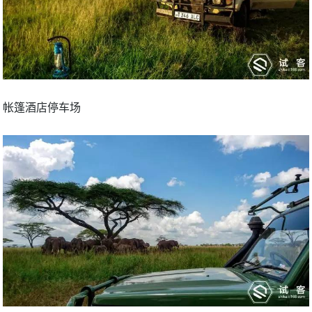
帐篷酒店停车场