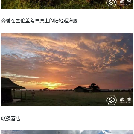
奔驰在塞伦盖蒂草原上的陆地巡洋舰
帐篷酒店