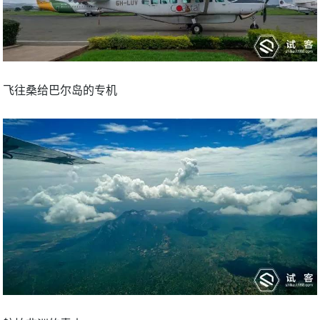
飞往桑给巴尔岛的专机