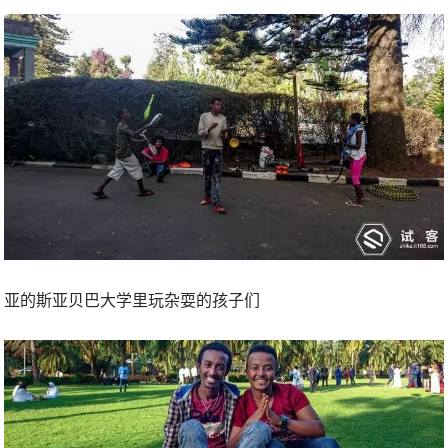
亚的斯亚贝巴大学里玩杂耍的孩子们