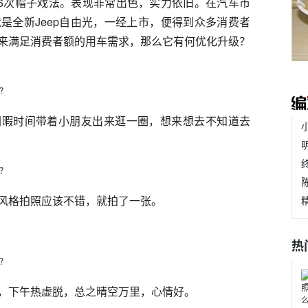
56次帽子戏法。表现非常出色，实力依旧。在汽车市
是全新Jeep自由光，一经上市，便得到众多消费者
来满足消费者额的用车需求，那么它有何优化升级？
闲暇时间带着小朋友出来逛一圈，想来想去不知道去
风格拍照应该不错，就拍了一张。
热
，下午热虚脱，总之晴空万里，心情好。