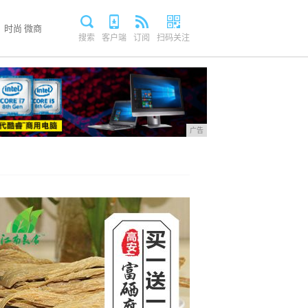
时尚
微商
搜索
客户端
订阅
扫码关注
广告