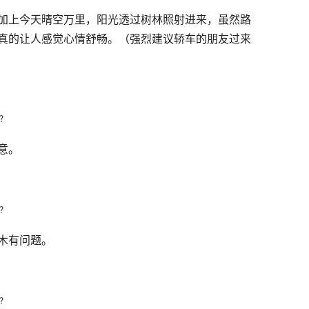
加上今天晴空万里，阳光透过树林照射进来，虽然路
真的让人感觉心情舒畅。（强烈建议轿车的朋友过来
意。
木有问题。