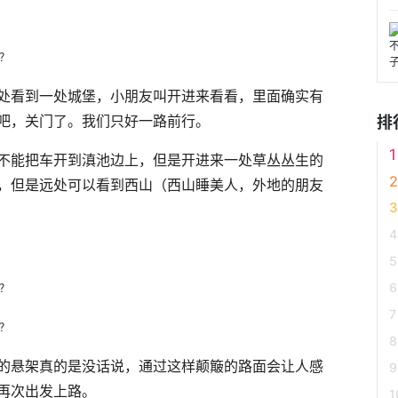
处看到一处城堡，小朋友叫开进来看看，里面确实有
吧，关门了。我们只好一路前行。
排
不能把车开到滇池边上，但是开进来一处草丛丛生的
，但是远处可以看到西山（西山睡美人，外地的朋友
的悬架真的是没话说，通过这样颠簸的路面会让人感
再次出发上路。