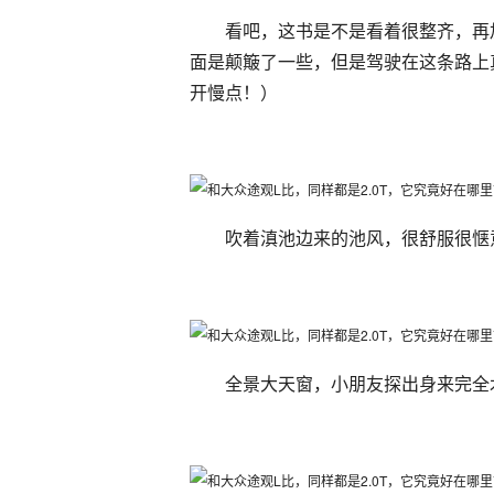
看吧，这书是不是看着很整齐，再
面是颠簸了一些，但是驾驶在这条路上
开慢点！）
吹着滇池边来的池风，很舒服很惬
全景大天窗，小朋友探出身来完全