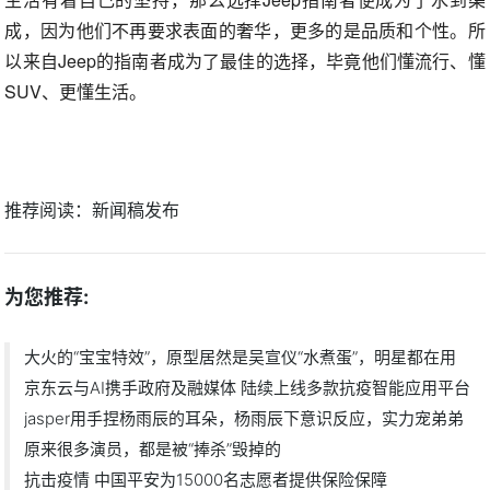
成，因为他们不再要求表面的奢华，更多的是品质和个性。所
以来自Jeep的指南者成为了最佳的选择，毕竟他们懂流行、懂
SUV、更懂生活。
推荐阅读：
新闻稿发布
为您推荐:
大火的“宝宝特效”，原型居然是吴宣仪“水煮蛋”，明星都在用
京东云与AI携手政府及融媒体 陆续上线多款抗疫智能应用平台
jasper用手捏杨雨辰的耳朵，杨雨辰下意识反应，实力宠弟弟
原来很多演员，都是被“捧杀”毁掉的
抗击疫情 中国平安为15000名志愿者提供保险保障