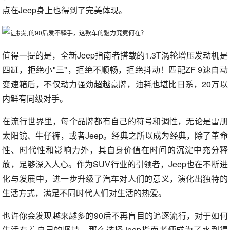
点在Jeep身上也得到了完美体现。
值得一提的是，全新Jeep指南者搭载的1.3T涡轮增压发动机是
四缸，拒绝小"三"，拒绝不顺畅，拒绝抖动！匹配ZF 9速自动
变速箱后，不仅动力强劲超越豪牌，油耗也堪比日系，20万以
内鲜有同级对手。
在流行世界里，每个品牌都有自己的符号和调性，无论是雷朋
太阳镜、牛仔裤，或者Jeep。经典之所以成为经典，除了革命
性、时代性和影响力外，其自身价值在时间的沉淀中充分释
放，足够深入人心。作为SUV行业的引领者，Jeep也在不断进
化与发展中，进一步升级了汽车对人们的意义，演化出独特的
生活方式，满足不同时代人们对生活的热爱。
也许你会发现越来越多的90后不再盲目的追逐流行，对于如何
生活有着自己的坚持，那么选择Jeep指南者便成为了水到渠