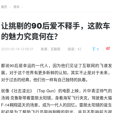
首页
资讯
让挑剔的90后爱不释手，这款车
的魅力究竟何在？
2020-02-14 12:58:21
来源：互联网
阅读：42
都说90后是幸运的一代人，因为他们见证了互联网的飞速发
展，对于这个世界有更多新鲜的认知，其实不止是对于未来，
对于过去的经典，他们也一样有自己独特的执着。
就像《壮志凌云》（Top Gun）的电影上映，片中青涩帅气的
汤姆·克鲁斯带着雷朋太阳镜，身着海军飞行夹克，驾驶着大猫
F-14翱翔蓝天的场景，成为一代人的回忆。雷朋太阳镜的诞生
起初是为了帮助飞行员阻挡刺眼的阳光，并且不影响前方视