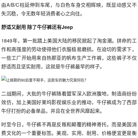
由A/B/C柱延伸到车尾，与白色车身交相辉映，既显动感又不
失沉稳，令无数年轻消费者心之向往。
舒适又耐用 除了牛仔裤还有Jeep
1849年，第一批踏上美国大陆的移民掀起了淘金潮。拼命的工
作和高强度的劳动使得他们衣服极易磨损。在迫切的需求下，
一些工厂开始用来自热那亚的帆布生产工作裤，这些裤子不仅
舒适而且坚实耐用，这就是牛仔裤最早的样子。
二战期间，大批的牛仔裤随着盟军深入欧洲腹地，制造商纷纷
效仿，加上美国好莱坞影视娱乐业的推动，牛仔裤成为了西部
牛仔打扮的必备单品，并且在全世界风靡起来。
时至今日，牛仔裤不再是反叛和颠覆的精神寄托，而是美国消
费文化的一个重要标签。美观、实用、耐用、价格便宜更是衡