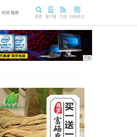
时尚
微商
搜索
客户端
订阅
扫码关注
广告