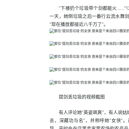
“下楼扔个垃圾带个剑都能火……”
一天，她倒垃圾之后一番行云流水舞剑
“现在播放都接近八千万了”。
提剑丢垃圾的视频截图
有人评论她“英姿飒爽”，有人说姑
去，深藏功与名”，并称呼她“女侠”
导，平时会在店里卖家里农场的农产品