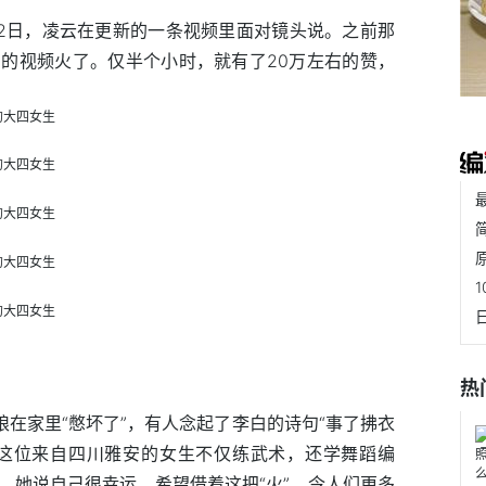
12日，凌云在更新的一条视频里面对镜头说。之前那
的视频火了。仅半个小时，就有了20万左右的赞，
热
娘在家里“憋坏了”，有人念起了李白的诗句“事了拂衣
。这位来自四川雅安的女生不仅练武术，还学舞蹈编
。她说自己很幸运，希望借着这把“火”，令人们更多