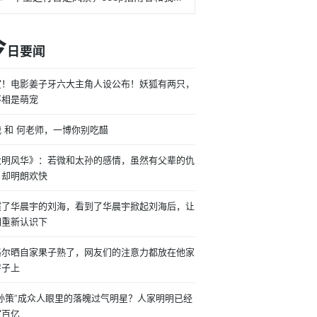
今
日要闻
宣！电影姜子牙六大主角人设公布！妖狐有两只，
不相是萌宠
 和 何老师，一博你别吃醋
大明风华》：若微和太孙的感情，虽然有父辈的仇
，却明朗欢快
惯了华晨宇的刘海，看到了华晨宇掀起刘海后，让
们重新认识下
格尔晒自家果子熟了，网友们的注意力都放在他家
房子上
公孙策”成众人眼里的落魄过气明星？人家明明已经
家百亿