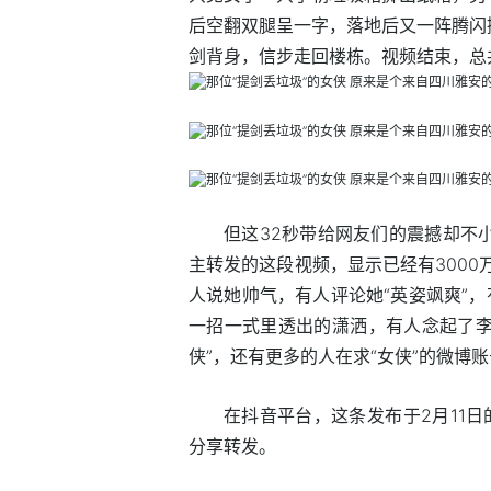
后空翻双腿呈一字，落地后又一阵腾闪
剑背身，信步走回楼栋。视频结束，总
但这32秒带给网友们的震撼却不
主转发的这段视频，显示已经有3000万
人说她帅气，有人评论她“英姿飒爽”，
一招一式里透出的潇洒，有人念起了李
侠”，还有更多的人在求“女侠”的微博
在抖音平台，这条发布于2月11日的
分享转发。