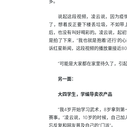
多。
说起这段视频，凌云说，因为疫
了，想着反正要下楼丢垃圾，不如带
后，也没有叫好喝彩的。凌云说，起初
是拍了下来，“我也就是抱着‘还行’的
诉红星新闻，这段视频的播放量接近80
“可能是大家都在家里待久了，引起
另一面：
大四学生，学编导卖农产品
“我4岁开始学习武术，8岁拿到
赛事。”凌云说，10岁的时候，自己加
忘反复和网友普及自己的“门派”。