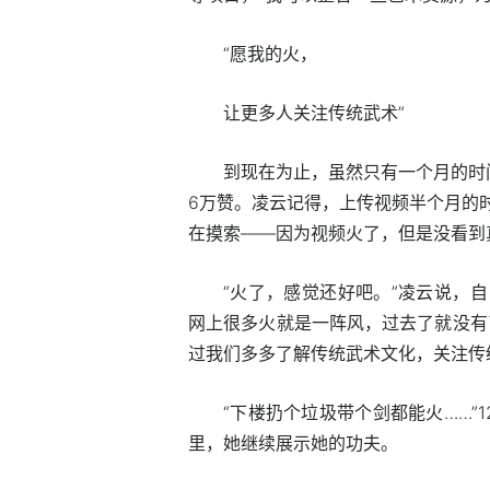
“愿我的火，
让更多人关注传统武术”
到现在为止，虽然只有一个月的时间，
6万赞。凌云记得，上传视频半个月的
在摸索——因为视频火了，但是没看到
“火了，感觉还好吧。”凌云说，
网上很多火就是一阵风，过去了就没有
过我们多多了解传统武术文化，关注传
“下楼扔个垃圾带个剑都能火……”
里，她继续展示她的功夫。