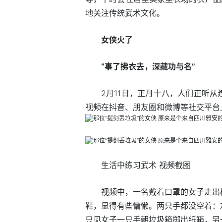
地关注传统武术文化。
女侠火了
“事了拂衣去，深藏功与名”
2月11日，正月十八，人们正听
视频在抖音、朋友圈和微博等社交平台
生活中练习武术 视频截图
视频中，一名戴着口罩的女子走出
鞋，显得有些慵懒。两只手都没空着：
只见女子一只手朝垃圾箱掷出纸箱，另