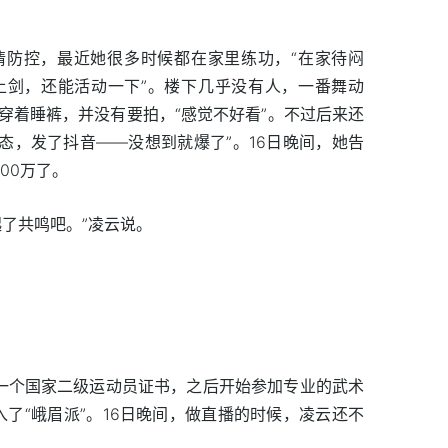
情防控，最近她很多时候都在家里练功，“在家待闷
上剑，还能活动一下”。楼下几乎没有人，一番舞动
穿着睡裤，并没有要拍，“感觉不好看”。不过后来还
心态，发了抖音——没想到就爆了”。16日晚间，她告
00万了。
了共鸣吧。”凌云说。
第一个国家二级运动员证书，之后开始参加专业的武术
入了“峨眉派”。16日晚间，做直播的时候，凌云还不