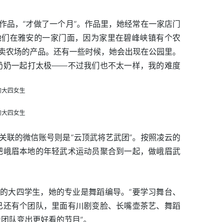
作品，“才做了一个月”。作品里，她经常在一家店门
她们在雅安的一家门面，因为家里在碧峰峡镇有个农
卖农场的产品。还有一些时候，她会出现在公园里。
奶奶一起打太极——不过我们也不太一样，我的难度
关联的微信账号则是“云顶武将艺武团”。按照凌云的
把峨眉本地的年轻武术运动员聚合到一起，做峨眉武
的大四学生，她的专业是舞蹈编导。“要学习舞台、
己还有个团队，里面有川剧变脸、长嘴壶茶艺、舞蹈
团队变出更好看的节目”。