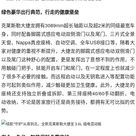
绿色豪华出行典范，行走的健康堡垒
克莱斯勒大捷龙拥有3089mm超长轴距以及超2米的同级最宽车
身，同时配备脚踢式感应电动双侧滑门以及尾门、三片式全景
天窗、Nappa真皮座椅、自动空调、全车USB接口等，随着大
家对健康的重视不断提升，大捷龙的脚踢式感应电动双侧滑门
以及尾门这种舒心的配置，更是发挥出了意想不到的作用，不
用触碰门把手，就能开启车门和尾门，在一定程度上也就减少
了很多不必要的接触。而远程启动以及无钥匙进入等配置功能
亦可起到类似作用，减少触碰更加卫生健康。此外，大捷龙的
座椅还支持独立折叠或拆卸、第三排座椅40/60手动翻折、电
动收纳，不论是居家旅行还是商务接待，都拥有无可比拟的优
势。