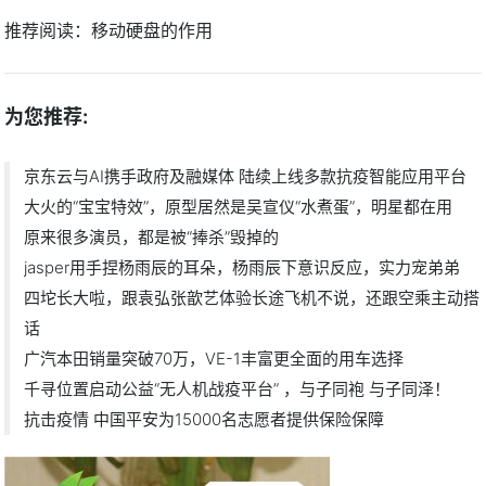
推荐阅读：
移动硬盘的作用
为您推荐:
京东云与AI携手政府及融媒体 陆续上线多款抗疫智能应用平台
大火的“宝宝特效”，原型居然是吴宣仪“水煮蛋”，明星都在用
原来很多演员，都是被“捧杀”毁掉的
jasper用手捏杨雨辰的耳朵，杨雨辰下意识反应，实力宠弟弟
四坨长大啦，跟袁弘张歆艺体验长途飞机不说，还跟空乘主动搭
话
广汽本田销量突破70万，VE-1丰富更全面的用车选择
千寻位置启动公益“无人机战疫平台” ，与子同袍 与子同泽！
抗击疫情 中国平安为15000名志愿者提供保险保障